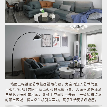
墙面三幅抽象艺术挂画错落有致，为空间注入艺术气息，
与弧形落地灯共同勾勒出柔和的光影节奏。大面积浅色墙漆
与通透采光相辅相成，让整个空间明亮开阔。一旁绿植点缀
的阳台区域，将自然生机引入室内，赋予生活更多呼吸感。