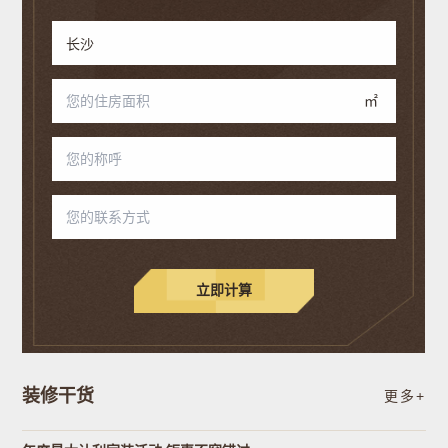
㎡
立即计算
装修干货
更多+