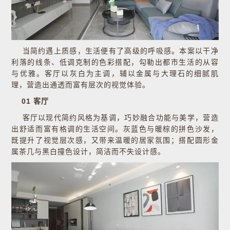
当简约遇上质感，生活便有了高级的呼吸感。本案以干净
利落的线条、低调克制的色彩搭配，勾勒出都市生活的从容
与优雅。客厅以灰白为主调，辅以金属与大理石的细腻肌
理，营造出通透而富有层次的视觉体验。
01 客厅
客厅以现代简约风格为基调，巧妙融合功能与美学，营造
出舒适而富有格调的生活空间。灰蓝色与暖棕的拼色沙发，
既提升了视觉层次感，又带来温暖的居家氛围；搭配圆形金
属茶几与黑白撞色设计，简洁而不失设计感。