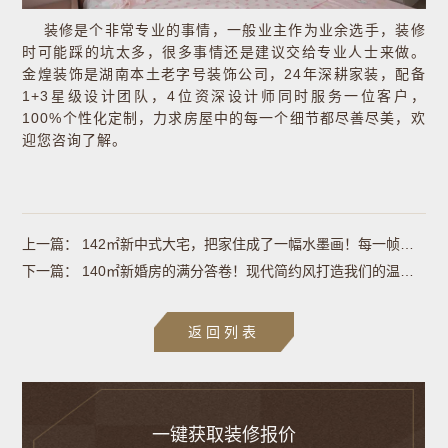
装修是个非常专业的事情，一般业主作为业余选手，装修
时可能踩的坑太多，很多事情还是建议交给专业人士来做。
金煌装饰是湖南本土老字号装饰公司，24年深耕家装，配备
1+3星级设计团队，4位资深设计师同时服务一位客户，
100%个性化定制，力求房屋中的每一个细节都尽善尽美，欢
迎您咨询了解。
上一篇：
142㎡新中式大宅，把家住成了一幅水墨画！每一帧都是风雅！
下一篇：
140㎡新婚房的满分答卷！现代简约风打造我们的温馨港湾！
返回列表
一键获取装修报价