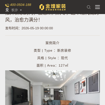
400-0504-188

长沙

推开新家的门，疲惫瞬间清零，这个现代简约
风，治愈力满分！
发布时间：2026-05-19 00:00:00
案例简介
类型 | Type ：新房装修
风格 | Style ：现代
面积 | Area：127㎡