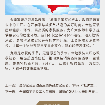
金煌家装总裁周晶表示：“教育是国家的根本，教师是培育
未来的工匠。在开学季与教师节相逢的美好时刻，金煌家装
愿以健康、环保、高品质的家装服务，为广大教师和学子提
供更安心的居家环境。我们不仅坚持‘环保不达标，砸无赦’的
承诺，更希望通过实实在在的材料升级、工艺保障和消费特
权，让每一个家庭都能享受真正放心、舒心的整装体验。”
九月是收获的季节，更是感恩的季节。金煌家装以匠心致
敬初心，用品质回馈信任，推动家装消费迈向更透明、更健
康、更关怀的新阶段。9月7日，让我们相约金煌，为爱筑
家，为孩子的健康成长护航。
上一篇：
金煌家装启动首届绿色品质家装节，“煌叔IP”挂帅重塑家装信任标杆
下一篇：
全国模范退役军人童彬原：国家的强大让人无比自豪丨我在天安门观礼